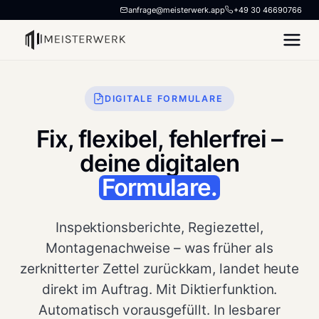
anfrage@meisterwerk.app
+49 30 46690766
DIGITALE FORMULARE
Fix, flexibel, fehlerfrei –
deine digitalen
Formulare.
Inspektionsberichte, Regiezettel,
Montagenachweise – was früher als
zerknitterter Zettel zurückkam, landet heute
direkt im Auftrag. Mit Diktierfunktion.
Automatisch vorausgefüllt. In lesbarer