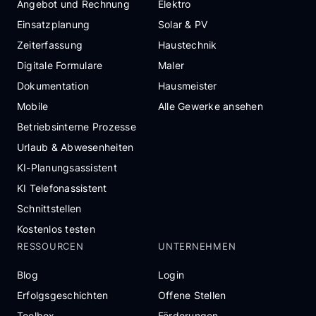
Angebot und Rechnung
Elektro
Einsatzplanung
Solar & PV
Zeiterfassung
Haustechnik
Digitale Formulare
Maler
Dokumentation
Hausmeister
Mobile
Alle Gewerke ansehen
Betriebsinterne Prozesse
Urlaub & Abwesenheiten
KI-Planungsassistent
KI Telefonassistent
Schnittstellen
Kostenlos testen
RESSOURCEN
UNTERNEHMEN
Blog
Login
Erfolgsgeschichten
Offene Stellen
Toolbox
Förderungen