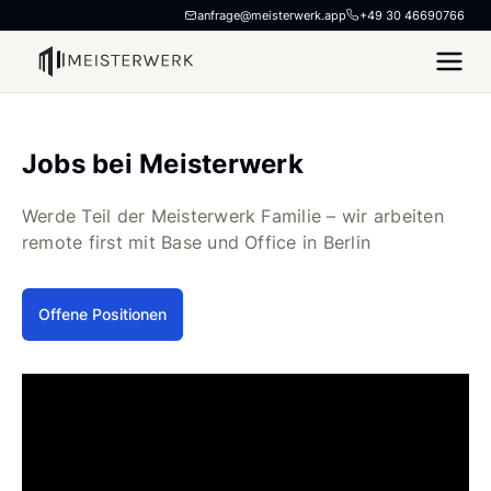
anfrage@meisterwerk.app
+49 30 46690766
Jobs bei Meisterwerk
Werde Teil der Meisterwerk Familie – wir arbeiten
remote first mit Base und Office in Berlin
Offene Positionen