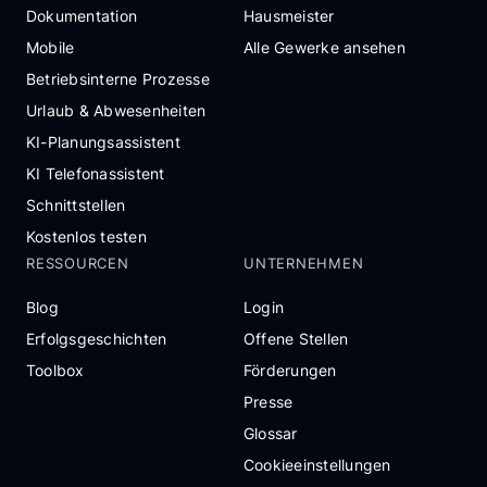
Dokumentation
Hausmeister
Mobile
Alle Gewerke ansehen
Betriebsinterne Prozesse
Urlaub & Abwesenheiten
KI-Planungsassistent
KI Telefonassistent
Schnittstellen
Kostenlos testen
RESSOURCEN
UNTERNEHMEN
Blog
Login
Erfolgsgeschichten
Offene Stellen
Toolbox
Förderungen
Presse
Glossar
Cookieeinstellungen