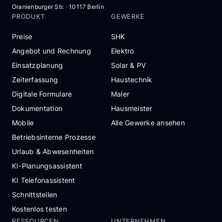
Oranienburger Str. · 10117 Berlin
PRODUKT
GEWERKE
Preise
SHK
Angebot und Rechnung
Elektro
Einsatzplanung
Solar & PV
Zeiterfassung
Haustechnik
Digitale Formulare
Maler
Dokumentation
Hausmeister
Mobile
Alle Gewerke ansehen
Betriebsinterne Prozesse
Urlaub & Abwesenheiten
KI-Planungsassistent
KI Telefonassistent
Schnittstellen
Kostenlos testen
RESSOURCEN
UNTERNEHMEN