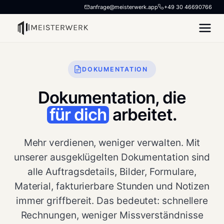
anfrage@meisterwerk.app
+49 30 46690766
DOKUMENTATION
Dokumentation, die
für dich
arbeitet.
Mehr verdienen, weniger verwalten. Mit
unserer ausgeklügelten Dokumentation sind
alle Auftragsdetails, Bilder, Formulare,
Material, fakturierbare Stunden und Notizen
immer griffbereit. Das bedeutet: schnellere
Rechnungen, weniger Missverständnisse